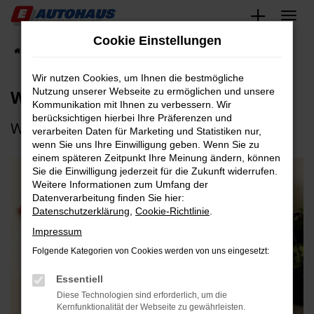
Zum
Hauptinhalt
Cookie Einstellungen
springen
Startseite
Unternehmen
Online Magazin
Wir nutzen Cookies, um Ihnen die bestmögliche
Werkstatt des Vertrauens
Nutzung unserer Webseite zu ermöglichen und unsere
Kommunikation mit Ihnen zu verbessern. Wir
berücksichtigen hierbei Ihre Präferenzen und
Wir wurden erneut ausgezeichnet
verarbeiten Daten für Marketing und Statistiken nur,
wenn Sie uns Ihre Einwilligung geben. Wenn Sie zu
einem späteren Zeitpunkt Ihre Meinung ändern, können
Sie die Einwilligung jederzeit für die Zukunft widerrufen.
Weitere Informationen zum Umfang der
Datenverarbeitung finden Sie hier:
Datenschutzerklärung
,
Cookie-Richtlinie
.
Impressum
Folgende Kategorien von Cookies werden von uns eingesetzt:
Essentiell
Diese Technologien sind erforderlich, um die
Kernfunktionalität der Webseite zu gewährleisten.