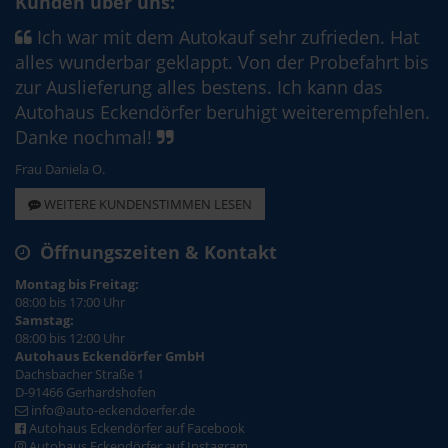
Kunden über uns:
Ich war mit dem Autokauf sehr zufrieden. Hat
alles wunderbar geklappt. Von der Probefahrt bis
zur Auslieferung alles bestens. Ich kann das
Autohaus Eckendörfer beruhigt weiterempfehlen.
Danke nochmal!
Frau Daniela O.
WEITERE KUNDENSTIMMEN LESEN
Öffnungszeiten & Kontakt
Montag bis Freitag:
08:00 bis 17:00 Uhr
Samstag:
08:00 bis 12:00 Uhr
Autohaus Eckendörfer GmbH
Dachsbacher Straße 1
D-91466 Gerhardshofen
info@auto-eckendoerfer.de
Autohaus Eckendörfer auf Facebook
Autohaus Eckendörfer auf Instagram