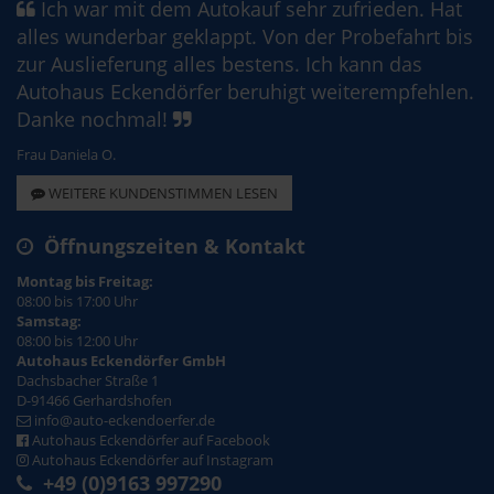
Ich war mit dem Autokauf sehr zufrieden. Hat
alles wunderbar geklappt. Von der Probefahrt bis
zur Auslieferung alles bestens. Ich kann das
Autohaus Eckendörfer beruhigt weiterempfehlen.
Danke nochmal!
Frau Daniela O.
WEITERE KUNDENSTIMMEN LESEN
Öffnungszeiten & Kontakt
Montag bis Freitag:
08:00 bis 17:00 Uhr
Samstag:
08:00 bis 12:00 Uhr
Autohaus Eckendörfer GmbH
Dachsbacher Straße 1
D-91466 Gerhardshofen
info@auto-eckendoerfer.de
Autohaus Eckendörfer auf Facebook
Autohaus Eckendörfer auf Instagram
+49 (0)9163 997290