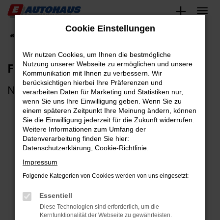
Zum
Hauptinhalt
Cookie Einstellungen
springen
Startseite
Unternehmen
Online Magazin
Wir nutzen Cookies, um Ihnen die bestmögliche
FFP2-Maskenpflicht
Nutzung unserer Webseite zu ermöglichen und unsere
Kommunikation mit Ihnen zu verbessern. Wir
berücksichtigen hierbei Ihre Präferenzen und
Neue Regelungen
verarbeiten Daten für Marketing und Statistiken nur,
wenn Sie uns Ihre Einwilligung geben. Wenn Sie zu
einem späteren Zeitpunkt Ihre Meinung ändern, können
Sie die Einwilligung jederzeit für die Zukunft widerrufen.
Weitere Informationen zum Umfang der
Datenverarbeitung finden Sie hier:
Datenschutzerklärung
,
Cookie-Richtlinie
.
Impressum
Folgende Kategorien von Cookies werden von uns eingesetzt:
Essentiell
Diese Technologien sind erforderlich, um die
Kernfunktionalität der Webseite zu gewährleisten.