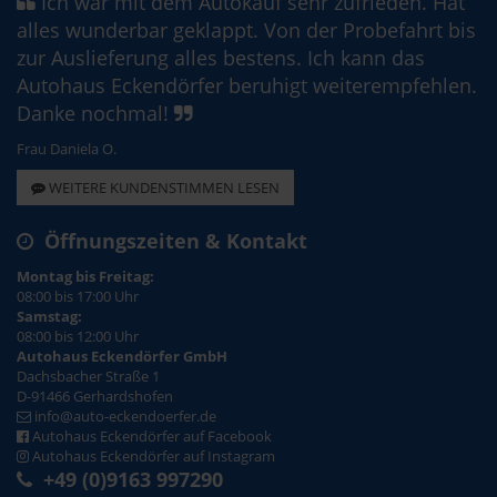
Ich war mit dem Autokauf sehr zufrieden. Hat
alles wunderbar geklappt. Von der Probefahrt bis
zur Auslieferung alles bestens. Ich kann das
Autohaus Eckendörfer beruhigt weiterempfehlen.
Danke nochmal!
Frau Daniela O.
WEITERE KUNDENSTIMMEN LESEN
Öffnungszeiten & Kontakt
Montag bis Freitag:
08:00 bis 17:00 Uhr
Samstag:
08:00 bis 12:00 Uhr
Autohaus Eckendörfer GmbH
Dachsbacher Straße 1
D-91466 Gerhardshofen
info@auto-eckendoerfer.de
Autohaus Eckendörfer auf Facebook
Autohaus Eckendörfer auf Instagram
+49 (0)9163 997290