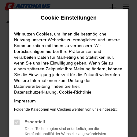
Zum
Hauptinhalt
Cookie Einstellungen
springen
Startseite
Fahrzeugangebote
Fahrzeugsuche
Wir nutzen Cookies, um Ihnen die bestmögliche
Nutzung unserer Webseite zu ermöglichen und unsere
Kommunikation mit Ihnen zu verbessern. Wir
Fehler: Network Error
berücksichtigen hierbei Ihre Präferenzen und
verarbeiten Daten für Marketing und Statistiken nur,
Beim Laden ist ein Fehler aufgetreten.
wenn Sie uns Ihre Einwilligung geben. Wenn Sie zu
Hier sind ein paar Tipps, die dir helfen können:
einem späteren Zeitpunkt Ihre Meinung ändern, können
Sie die Einwilligung jederzeit für die Zukunft widerrufen.
Überprüfe deine Firewall und deine
Weitere Informationen zum Umfang der
Internetverbindung.
Datenverarbeitung finden Sie hier:
Datenschutzerklärung
,
Cookie-Richtlinie
.
Laden andere Webseiten, zum Beispiel deine
Suchmaschine?
Impressum
Prüfe deine Browsererweiterungen.
Folgende Kategorien von Cookies werden von uns eingesetzt:
Manche Erweiterungen, wie Werbeblocker,
Essentiell
können das Laden bestimmter Seiten
verhindern. Funktioniert die Seite in einem
Diese Technologien sind erforderlich, um die
Kernfunktionalität der Webseite zu gewährleisten.
anderen Browser oder in einem privaten