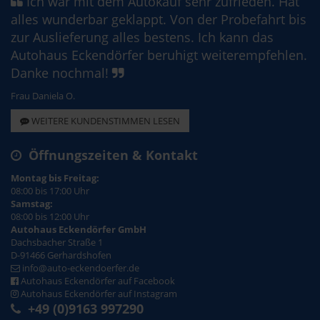
Ich war mit dem Autokauf sehr zufrieden. Hat
alles wunderbar geklappt. Von der Probefahrt bis
zur Auslieferung alles bestens. Ich kann das
Autohaus Eckendörfer beruhigt weiterempfehlen.
Danke nochmal!
Frau Daniela O.
WEITERE KUNDENSTIMMEN LESEN
Öffnungszeiten & Kontakt
Montag bis Freitag:
08:00 bis 17:00 Uhr
Samstag:
08:00 bis 12:00 Uhr
Autohaus Eckendörfer GmbH
Dachsbacher Straße 1
D-91466 Gerhardshofen
info@auto-eckendoerfer.de
Autohaus Eckendörfer auf Facebook
Autohaus Eckendörfer auf Instagram
+49 (0)9163 997290