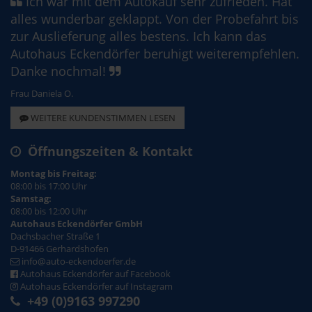
Ich war mit dem Autokauf sehr zufrieden. Hat
alles wunderbar geklappt. Von der Probefahrt bis
zur Auslieferung alles bestens. Ich kann das
Autohaus Eckendörfer beruhigt weiterempfehlen.
Danke nochmal!
Frau Daniela O.
WEITERE KUNDENSTIMMEN LESEN
Öffnungszeiten & Kontakt
Montag bis Freitag:
08:00 bis 17:00 Uhr
Samstag:
08:00 bis 12:00 Uhr
Autohaus Eckendörfer GmbH
Dachsbacher Straße 1
D-91466 Gerhardshofen
info@auto-eckendoerfer.de
Autohaus Eckendörfer auf Facebook
Autohaus Eckendörfer auf Instagram
+49 (0)9163 997290