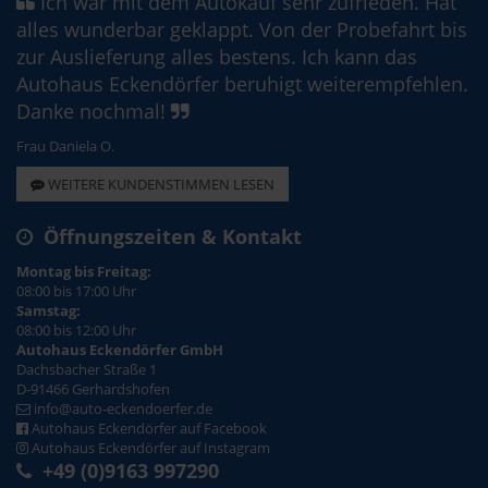
Ich war mit dem Autokauf sehr zufrieden. Hat
alles wunderbar geklappt. Von der Probefahrt bis
zur Auslieferung alles bestens. Ich kann das
Autohaus Eckendörfer beruhigt weiterempfehlen.
Danke nochmal!
Frau Daniela O.
WEITERE KUNDENSTIMMEN LESEN
Öffnungszeiten & Kontakt
Montag bis Freitag:
08:00 bis 17:00 Uhr
Samstag:
08:00 bis 12:00 Uhr
Autohaus Eckendörfer GmbH
Dachsbacher Straße 1
D-91466 Gerhardshofen
info@auto-eckendoerfer.de
Autohaus Eckendörfer auf Facebook
Autohaus Eckendörfer auf Instagram
+49 (0)9163 997290