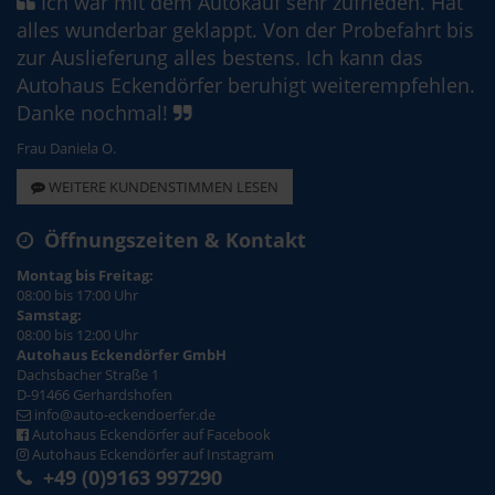
Ich war mit dem Autokauf sehr zufrieden. Hat
alles wunderbar geklappt. Von der Probefahrt bis
zur Auslieferung alles bestens. Ich kann das
Autohaus Eckendörfer beruhigt weiterempfehlen.
Danke nochmal!
Frau Daniela O.
WEITERE KUNDENSTIMMEN LESEN
Öffnungszeiten & Kontakt
Montag bis Freitag:
08:00 bis 17:00 Uhr
Samstag:
08:00 bis 12:00 Uhr
Autohaus Eckendörfer GmbH
Dachsbacher Straße 1
D-91466 Gerhardshofen
info@auto-eckendoerfer.de
Autohaus Eckendörfer auf Facebook
Autohaus Eckendörfer auf Instagram
+49 (0)9163 997290