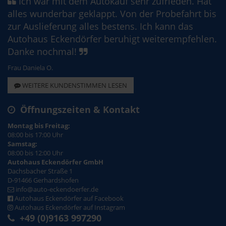
Ich war mit dem Autokauf sehr zufrieden. Hat
alles wunderbar geklappt. Von der Probefahrt bis
zur Auslieferung alles bestens. Ich kann das
Autohaus Eckendörfer beruhigt weiterempfehlen.
Danke nochmal!
Frau Daniela O.
WEITERE KUNDENSTIMMEN LESEN
Öffnungszeiten & Kontakt
Montag bis Freitag:
08:00 bis 17:00 Uhr
Samstag:
08:00 bis 12:00 Uhr
Autohaus Eckendörfer GmbH
Dachsbacher Straße 1
D-91466 Gerhardshofen
info@auto-eckendoerfer.de
Autohaus Eckendörfer auf Facebook
Autohaus Eckendörfer auf Instagram
+49 (0)9163 997290