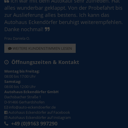
Ich war mit dem Autokauf sehr zufrieden. Hat
alles wunderbar geklappt. Von der Probefahrt bis
zur Auslieferung alles bestens. Ich kann das
Autohaus Eckendörfer beruhigt weiterempfehlen.
Danke nochmal!
Frau Daniela O.
WEITERE KUNDENSTIMMEN LESEN
Öffnungszeiten & Kontakt
Montag bis Freitag:
08:00 bis 17:00 Uhr
Samstag:
08:00 bis 12:00 Uhr
Autohaus Eckendörfer GmbH
Dachsbacher Straße 1
D-91466 Gerhardshofen
info@auto-eckendoerfer.de
Autohaus Eckendörfer auf Facebook
Autohaus Eckendörfer auf Instagram
+49 (0)9163 997290