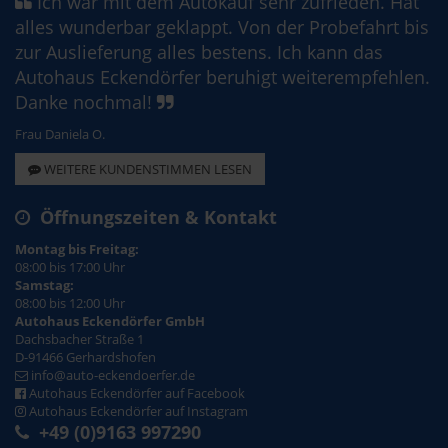
Ich war mit dem Autokauf sehr zufrieden. Hat
alles wunderbar geklappt. Von der Probefahrt bis
zur Auslieferung alles bestens. Ich kann das
Autohaus Eckendörfer beruhigt weiterempfehlen.
Danke nochmal!
Frau Daniela O.
WEITERE KUNDENSTIMMEN LESEN
Öffnungszeiten & Kontakt
Montag bis Freitag:
08:00 bis 17:00 Uhr
Samstag:
08:00 bis 12:00 Uhr
Autohaus Eckendörfer GmbH
Dachsbacher Straße 1
D-91466 Gerhardshofen
info@auto-eckendoerfer.de
Autohaus Eckendörfer auf Facebook
Autohaus Eckendörfer auf Instagram
+49 (0)9163 997290