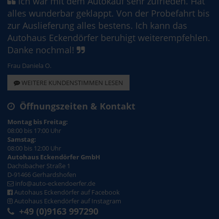
Ich war mit dem Autokauf sehr zufrieden. Hat
alles wunderbar geklappt. Von der Probefahrt bis
zur Auslieferung alles bestens. Ich kann das
Autohaus Eckendörfer beruhigt weiterempfehlen.
Danke nochmal!
Frau Daniela O.
WEITERE KUNDENSTIMMEN LESEN
Öffnungszeiten & Kontakt
Montag bis Freitag:
08:00 bis 17:00 Uhr
Samstag:
08:00 bis 12:00 Uhr
Autohaus Eckendörfer GmbH
Dachsbacher Straße 1
D-91466 Gerhardshofen
info@auto-eckendoerfer.de
Autohaus Eckendörfer auf Facebook
Autohaus Eckendörfer auf Instagram
+49 (0)9163 997290