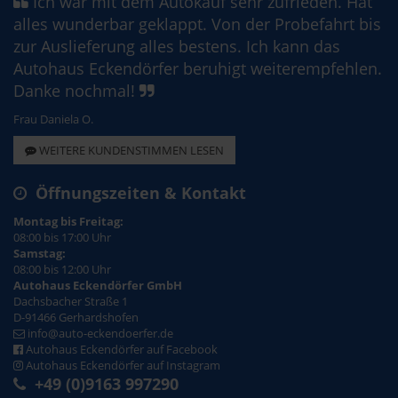
Ich war mit dem Autokauf sehr zufrieden. Hat
alles wunderbar geklappt. Von der Probefahrt bis
zur Auslieferung alles bestens. Ich kann das
Autohaus Eckendörfer beruhigt weiterempfehlen.
Danke nochmal!
Frau Daniela O.
WEITERE KUNDENSTIMMEN LESEN
Öffnungszeiten & Kontakt
Montag bis Freitag:
08:00 bis 17:00 Uhr
Samstag:
08:00 bis 12:00 Uhr
Autohaus Eckendörfer GmbH
Dachsbacher Straße 1
D-91466 Gerhardshofen
info@auto-eckendoerfer.de
Autohaus Eckendörfer auf Facebook
Autohaus Eckendörfer auf Instagram
+49 (0)9163 997290