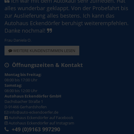
Ich war mit dem Autokauf sehr zufrieden. Hat
alles wunderbar geklappt. Von der Probefahrt bis
zur Auslieferung alles bestens. Ich kann das
Autohaus Eckendörfer beruhigt weiterempfehlen.
Danke nochmal!
Frau Daniela O.
WEITERE KUNDENSTIMMEN LESEN
Öffnungszeiten & Kontakt
Montag bis Freitag:
08:00 bis 17:00 Uhr
Samstag:
08:00 bis 12:00 Uhr
Autohaus Eckendörfer GmbH
Dachsbacher Straße 1
D-91466 Gerhardshofen
info@auto-eckendoerfer.de
Autohaus Eckendörfer auf Facebook
Autohaus Eckendörfer auf Instagram
+49 (0)9163 997290