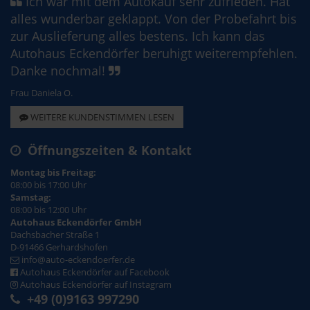
Ich war mit dem Autokauf sehr zufrieden. Hat
alles wunderbar geklappt. Von der Probefahrt bis
zur Auslieferung alles bestens. Ich kann das
Autohaus Eckendörfer beruhigt weiterempfehlen.
Danke nochmal!
Frau Daniela O.
WEITERE KUNDENSTIMMEN LESEN
Öffnungszeiten & Kontakt
Montag bis Freitag:
08:00 bis 17:00 Uhr
Samstag:
08:00 bis 12:00 Uhr
Autohaus Eckendörfer GmbH
Dachsbacher Straße 1
D-91466 Gerhardshofen
info@auto-eckendoerfer.de
Autohaus Eckendörfer auf Facebook
Autohaus Eckendörfer auf Instagram
+49 (0)9163 997290