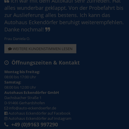
Ich war mit dem Autokauf sehr zufrieden. Hat
alles wunderbar geklappt. Von der Probefahrt bis
zur Auslieferung alles bestens. Ich kann das
Autohaus Eckendörfer beruhigt weiterempfehlen.
Danke nochmal!
Frau Daniela O.
WEITERE KUNDENSTIMMEN LESEN
Öffnungszeiten & Kontakt
Montag bis Freitag:
08:00 bis 17:00 Uhr
Samstag:
08:00 bis 12:00 Uhr
Autohaus Eckendörfer GmbH
Dachsbacher Straße 1
D-91466 Gerhardshofen
info@auto-eckendoerfer.de
Autohaus Eckendörfer auf Facebook
Autohaus Eckendörfer auf Instagram
+49 (0)9163 997290